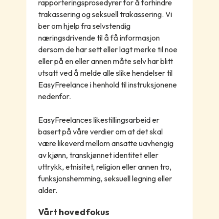
rapporteringsprosedyrer for å forhindre
trakassering og seksuell trakassering. Vi
ber om hjelp fra selvstendig
næringsdrivende til å få informasjon
dersom de har sett eller lagt merke til noe
eller på en eller annen måte selv har blitt
utsatt ved å melde alle slike hendelser til
EasyFreelance i henhold til instruksjonene
nedenfor.
EasyFreelances likestillingsarbeid er
basert på våre verdier om at det skal
være likeverd mellom ansatte uavhengig
av kjønn, transkjønnet identitet eller
uttrykk, etnisitet, religion eller annen tro,
funksjonshemming, seksuell legning eller
alder.
Vårt hovedfokus