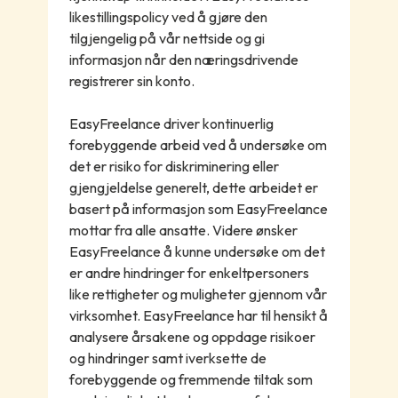
likestillingspolicy ved å gjøre den
tilgjengelig på vår nettside og gi
informasjon når den næringsdrivende
registrerer sin konto.
EasyFreelance driver kontinuerlig
forebyggende arbeid ved å undersøke om
det er risiko for diskriminering eller
gjengjeldelse generelt, dette arbeidet er
basert på informasjon som EasyFreelance
mottar fra alle ansatte. Videre ønsker
EasyFreelance å kunne undersøke om det
er andre hindringer for enkeltpersoners
like rettigheter og muligheter gjennom vår
virksomhet. EasyFreelance har til hensikt å
analysere årsakene og oppdage risikoer
og hindringer samt iverksette de
forebyggende og fremmende tiltak som