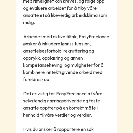
med rimelighet kan kreves, og følge opp
og evaluere arbeidet for å tilby våre
ansatte et så likeverdig arbeidsklima som
mulig.
Arbeidet med aktive tiltak, EasyFreelance
ønsker å inkludere lønnssituasjon,
ansettelsesforhold, rekruttering og
opprykk, opplæring og annen
kompetanseheving, og muligheter for å
kombinere inntektsgivende arbeid med
foreldreskap.
Det er viktig for EasyFreelance at våre
selvstendig næringsdrivende og faste
ansatte opptrer på en korrekt måte i
henhold til våre verdier og verdier.
Hvis du ønsker å rapportere en sak