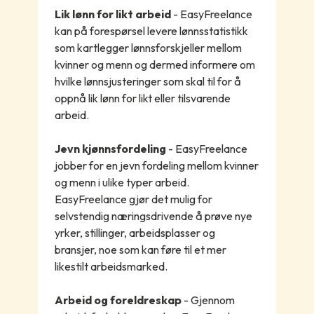
Lik lønn for likt arbeid
- EasyFreelance
kan på forespørsel levere lønnsstatistikk
som kartlegger lønnsforskjeller mellom
kvinner og menn og dermed informere om
hvilke lønnsjusteringer som skal til for å
oppnå lik lønn for likt eller tilsvarende
arbeid.
Jevn kjønnsfordeling
- EasyFreelance
jobber for en jevn fordeling mellom kvinner
og menn i ulike typer arbeid.
EasyFreelance gjør det mulig for
selvstendig næringsdrivende å prøve nye
yrker, stillinger, arbeidsplasser og
bransjer, noe som kan føre til et mer
likestilt arbeidsmarked.
Arbeid og foreldreskap
- Gjennom