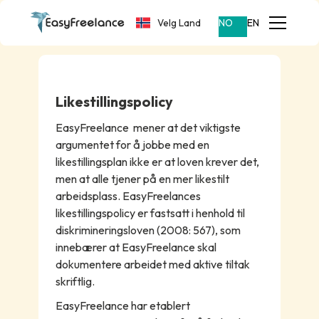
Velg Land
NO
EN
Likestillingspolicy
EasyFreelance mener at det viktigste
argumentet for å jobbe med en
likestillingsplan ikke er at loven krever det,
men at alle tjener på en mer likestilt
arbeidsplass. EasyFreelances
likestillingspolicy er fastsatt i henhold til
diskrimineringsloven (2008: 567), som
innebærer at EasyFreelance skal
dokumentere arbeidet med aktive tiltak
skriftlig.
EasyFreelance har etablert