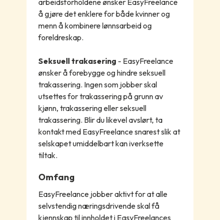
arbeidsforholdene ønsker EasyFreelance
å gjøre det enklere for både kvinner og
menn å kombinere lønnsarbeid og
foreldreskap.
Seksuell trakasering
- EasyFreelance
ønsker å forebygge og hindre seksuell
trakassering. Ingen som jobber skal
utsettes for trakassering på grunn av
kjønn, trakassering eller seksuell
trakassering. Blir du likevel avslørt, ta
kontakt med EasyFreelance snarest slik at
selskapet umiddelbart kan iverksette
tiltak.
Omfang
EasyFreelance jobber aktivt for at alle
selvstendig næringsdrivende skal få
kjennskap til innholdet i EasyFreelances