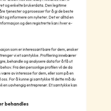
ret og enkelte brukerdata. Den legitime
åre tjenester og prosesser for å gi de beste
kt og informere om nyheter. Det er alltid en
nformasjon og den registrerte kan i hver e-
rmasjon som er interessant bare for dem, ønsker
e trenger vi et samtykke. Profilering innebærer
gre, behandle og analysere data for å få ut
behov. Fra den personlige profilen vil de da
være av interesse for dem, eller som på en
il oss. For å kunne gi samtykke til dette må du
 bli en uavhengig entreprenør. Et samtykke kan
er behandles