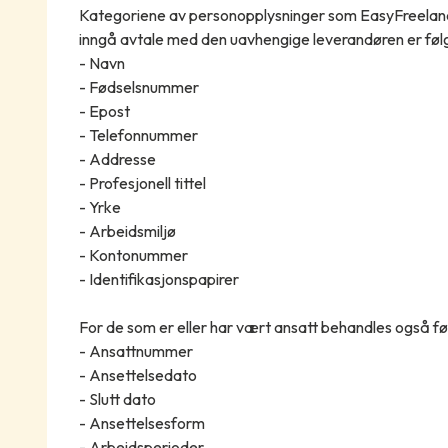
Kategoriene av personopplysninger som EasyFreelanc
inngå avtale med den uavhengige leverandøren er føl
- Navn
- Fødselsnummer
- Epost
- Telefonnummer
- Addresse
- Profesjonell tittel
- Yrke
- Arbeidsmiljø
- Kontonummer
- Identifikasjonspapirer
For de som er eller har vært ansatt behandles også f
- Ansattnummer
- Ansettelsedato
- Slutt dato
- Ansettelsesform
- Arbeidsperioder