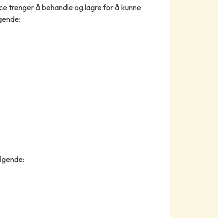
e trenger å behandle og lagre for å kunne
gende:
ølgende: