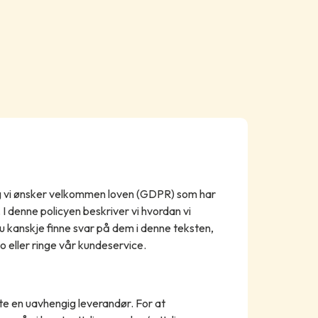
g vi ønsker velkommen loven (GDPR) som har
. I denne policyen beskriver vi hvordan vi
 kanskje finne svar på dem i denne teksten,
o eller ringe vår kundeservice.
te en uavhengig leverandør. For at