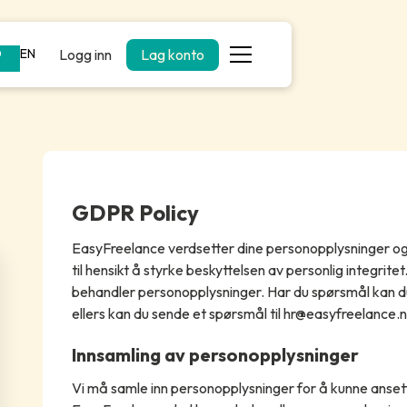
Logg inn
Lag konto
O
EN
GDPR Policy
EasyFreelance verdsetter dine personopplysninger o
til hensikt å styrke beskyttelsen av personlig integritet
behandler personopplysninger. Har du spørsmål kan du
ellers kan du sende et spørsmål til hr@easyfreelance.n
Innsamling av personopplysninger
Vi må samle inn personopplysninger for å kunne anset