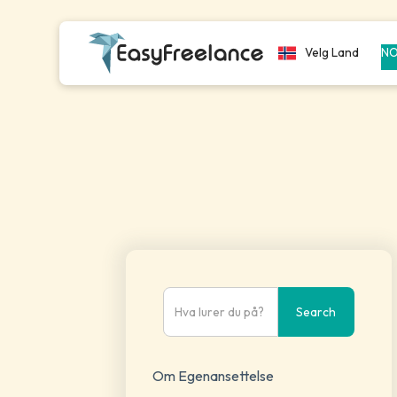
Velg Land
N
Om Egenansettelse