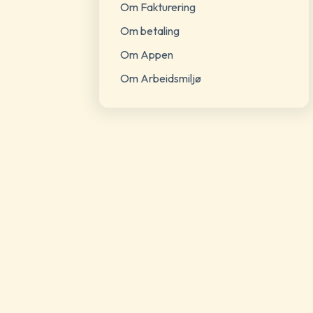
Om Fakturering
Om betaling
Om Appen
Om Arbeidsmiljø