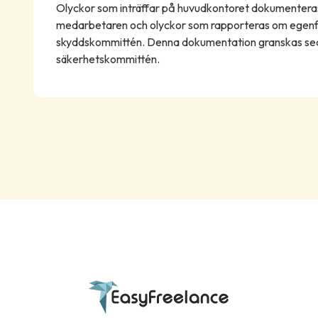
Olyckor som inträffar på huvudkontoret dokumenteras
medarbetaren och olyckor som rapporteras om egen
skyddskommittén. Denna dokumentation granskas sed
säkerhetskommittén.