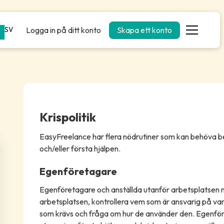
Logga in på ditt konto
Skapa ett konto
SV
Krispolitik
EasyFreelance har flera nödrutiner som kan behöva bea
och/eller första hjälpen.
Egenföretagare
Egenföretagare och anställda utanför arbetsplatsen m
arbetsplatsen, kontrollera vem som är ansvarig på var
som krävs och fråga om hur de använder den. Egenföret