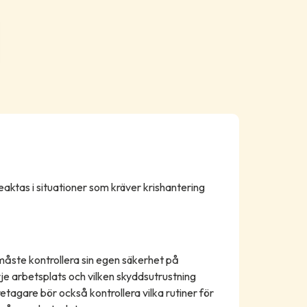
ktas i situationer som kräver krishantering
åste kontrollera sin egen säkerhet på
je arbetsplats och vilken skyddsutrustning
agare bör också kontrollera vilka rutiner för