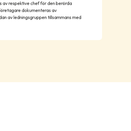
 av respektive chef för den berörda
företagare dokumenteras av
an av ledningsgruppen tillsammans med