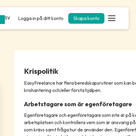
Logga in på ditt konto
Skapa konto
SV
Krispolitik
EasyFreelance har flera beredskapsrutiner som kan be
krishantering och/eller första hjälpen.
Arbetstagare som är egenföretagare
Egenföretagare och egenföretagare som inte är på kon
arbetsplatsen och kontrollera vem som är ansvarig på 
som krävs samt fråga hur de använder den. Egenföretag