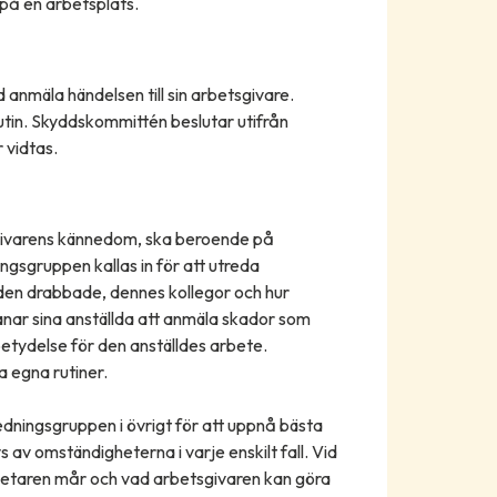
 på en arbetsplats.
d anmäla händelsen till sin arbetsgivare.
utin. Skyddskommittén beslutar utifrån
 vidtas.
sgivarens kännedom, ska beroende på
ngsgruppen kallas in för att utreda
den drabbade, dennes kollegor och hur
nar sina anställda att anmäla skador som
tydelse för den anställdes arbete.
 egna rutiner.
dningsgruppen i övrigt för att uppnå bästa
s av omständigheterna i varje enskilt fall. Vid
etaren mår och vad arbetsgivaren kan göra