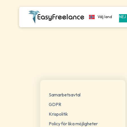
Välj land
NEJ
Samarbetsavtal
GDPR
Krispolitik
Policy för lika möjligheter