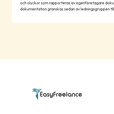
och olyckor som rapporteras av egenföretagare dok
dokumentation granskas sedan av ledningsgruppen t