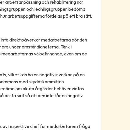
fter arbetsanpassning och rehabilitering när
ledningsgruppen och ledningsgruppen bedöma
hur arbetsuppgifterna fördelas på ett bra sätt.
om inte direkt påverkar medarbetarna bör den
 bra under omständigheterna. Tänk i
a medarbetarnas välbefinnande, även om de
ts, vilket kan ha en negativ inverkan på en
illsammans med skyddskommittén
tt bedöma om akuta åtgärder behöver vidtas
å bästa sätt så att den inte får en negativ
 av respektive chef för medarbetaren i fråga