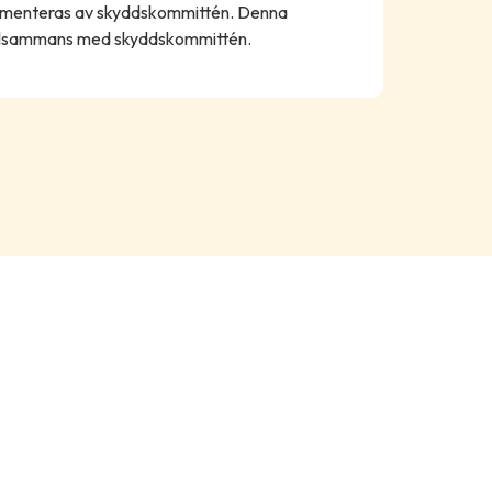
umenteras av skyddskommittén. Denna
illsammans med skyddskommittén.