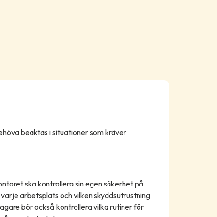
höva beaktas i situationer som kräver
toret ska kontrollera sin egen säkerhet på
varje arbetsplats och vilken skyddsutrustning
are bör också kontrollera vilka rutiner för